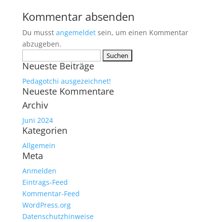
Kommentar absenden
Du musst
angemeldet
sein, um einen Kommentar
abzugeben.
Suchen
Neueste Beiträge
nach:
Pedagotchi ausgezeichnet!
Neueste Kommentare
Archiv
Juni 2024
Kategorien
Allgemein
Meta
Anmelden
Eintrags-Feed
Kommentar-Feed
WordPress.org
Datenschutzhinweise