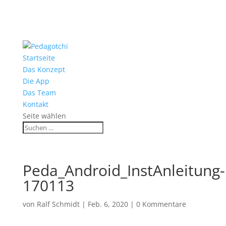
Startseite
Das Konzept
Die App
Das Team
Kontakt
Seite wählen
Peda_Android_InstAnleitung-
170113
von
Ralf Schmidt
|
Feb. 6, 2020
|
0 Kommentare