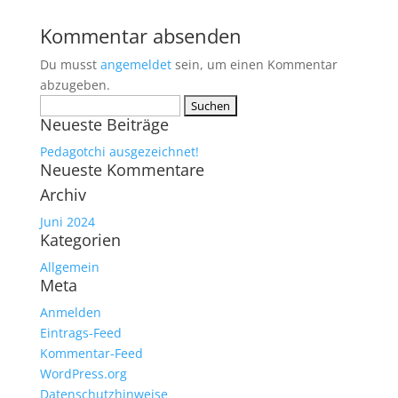
Kommentar absenden
Du musst
angemeldet
sein, um einen Kommentar
abzugeben.
Suchen
Neueste Beiträge
nach:
Pedagotchi ausgezeichnet!
Neueste Kommentare
Archiv
Juni 2024
Kategorien
Allgemein
Meta
Anmelden
Eintrags-Feed
Kommentar-Feed
WordPress.org
Datenschutzhinweise